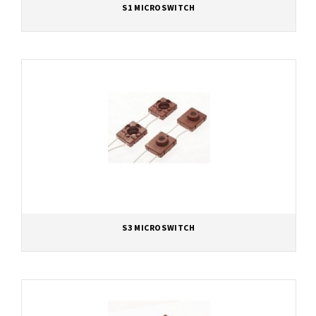
S1 MICROSWITCH
S3 MICROSWITCH