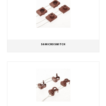
S6 MICROSWITCH